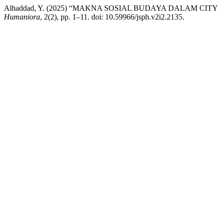
Alhaddad, Y. (2025) “MAKNA SOSIAL BUDAYA DALAM C
Humaniora
, 2(2), pp. 1–11. doi: 10.59966/jsph.v2i2.2135.