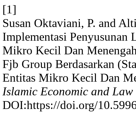
[1]
Susan Oktaviani, P. and Alti
Implementasi Penyusunan 
Mikro Kecil Dan Menenga
Fjb Group Berdasarkan (St
Entitas Mikro Kecil Dan 
Islamic Economic and Law 
DOI:https://doi.org/10.5996