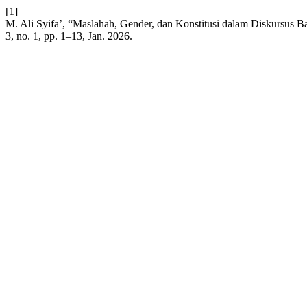
[1]
M. Ali Syifa’, “Maslahah, Gender, dan Konstitusi dalam Diskurs
3, no. 1, pp. 1–13, Jan. 2026.