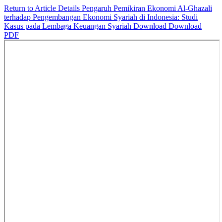
Return to Article Details
Pengaruh Pemikiran Ekonomi Al-Ghazali
terhadap Pengembangan Ekonomi Syariah di Indonesia: Studi
Kasus pada Lembaga Keuangan Syariah
Download
Download
PDF