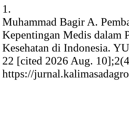
1.
Muhammad Bagir A. Pembat
Kepentingan Medis dalam P
Kesehatan di Indonesia. Y
22 [cited 2026 Aug. 10];2(4
https://jurnal.kalimasadagr