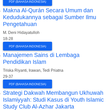
PDF (BAHASA INDONESIA)
Makna Al-Qurán Secara Umum dan
Kedudukannya sebagai Sumber Ilmu
Pengetahuan
M. Deni Hidayatulloh
18-28
PDF (BAHASA INDONESIA)
Manajemen Sains di Lembaga
Pendidikan Islam
Triska Riyanti, Irawan, Tedi Priatna
29-37
PDF (BAHASA INDONESIA)
Strategi Dakwah Membangun Ukhuwah
Islamiyyah: Studi Kasus di Youth Islamic
Study Club Al-Azhar Jakarta