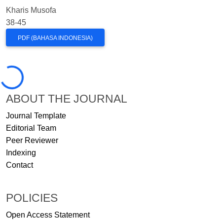
Kharis Musofa
38-45
PDF (BAHASA INDONESIA)
Loading...
ABOUT THE JOURNAL
Journal Template
Editorial Team
Peer Reviewer
Indexing
Contact
POLICIES
Open Access Statement