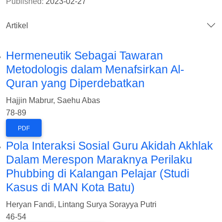
Published:
2023-02-27
Artikel
Hermeneutik Sebagai Tawaran
Metodologis dalam Menafsirkan Al-
Quran yang Diperdebatkan
Hajjin Mabrur, Saehu Abas
78-89
PDF
Pola Interaksi Sosial Guru Akidah Akhlak
Dalam Merespon Maraknya Perilaku
Phubbing di Kalangan Pelajar (Studi
Kasus di MAN Kota Batu)
Heryan Fandi, Lintang Surya Sorayya Putri
46-54