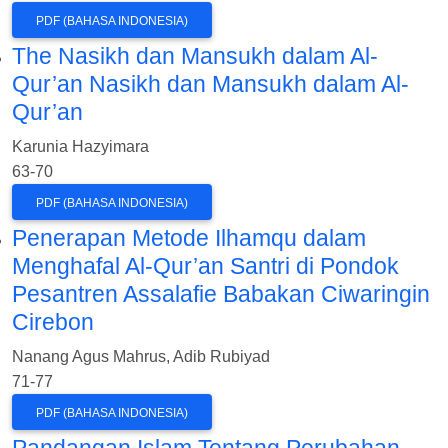
PDF (BAHASA INDONESIA)
The Nasikh dan Mansukh dalam Al-
Qur’an
Nasikh dan Mansukh dalam Al-
Qur’an
Karunia Hazyimara
63-70
PDF (BAHASA INDONESIA)
Penerapan Metode Ilhamqu dalam
Menghafal Al-Qur’an Santri di Pondok
Pesantren Assalafie Babakan Ciwaringin
Cirebon
Nanang Agus Mahrus, Adib Rubiyad
71-77
PDF (BAHASA INDONESIA)