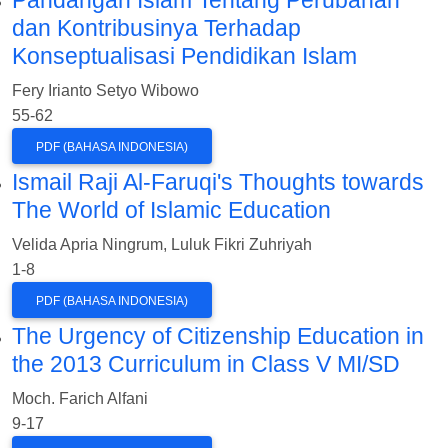
Pandangan Islam Tentang Perubahan
dan Kontribusinya Terhadap
Konseptualisasi Pendidikan Islam
Fery Irianto Setyo Wibowo
55-62
PDF (BAHASA INDONESIA)
Ismail Raji Al-Faruqi's Thoughts towards
The World of Islamic Education
Velida Apria Ningrum, Luluk Fikri Zuhriyah
1-8
PDF (BAHASA INDONESIA)
The Urgency of Citizenship Education in
the 2013 Curriculum in Class V MI/SD
Moch. Farich Alfani
9-17